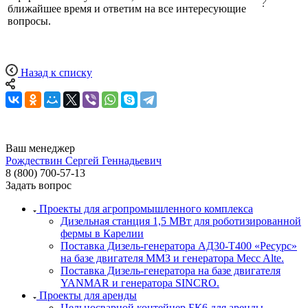
ближайшее время и ответим на все интересующие
вопросы.
Назад к списку
Ваш менеджер
Рождествин Сергей Геннадьевич
8 (800) 700-57-13
Задать вопрос
Проекты для агропромышленного комплекса
Дизельная станция 1,5 МВт для роботизированной
фермы в Карелии
Поставка Дизель-генератора АД30-Т400 «Ресурс»
на базе двигателя ММЗ и генератора Mecc Alte.
Поставка Дизель-генератора на базе двигателя
YANMAR и генератора SINCRO.
Проекты для аренды
Цельносварной контейнер БК6 для аренды