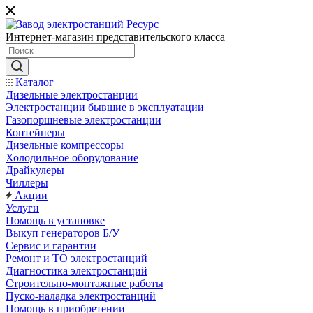
Интернет-магазин представительского класса
Каталог
Дизельные электростанции
Электростанции бывшие в эксплуатации
Газопоршневые электростанции
Контейнеры
Дизельные компрессоры
Холодильное оборудование
Драйкулеры
Чиллеры
Акции
Услуги
Помощь в установке
Выкуп генераторов Б/У
Сервис и гарантии
Ремонт и ТО электростанций
Диагностика электростанций
Строительно-монтажные работы
Пуско-наладка электростанций
Помощь в приобретении