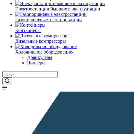
Электростанции бывшие в эксплуатации
Газопоршневые электростанции
Контейнеры
Дизельные компрессоры
Холодильное оборудование
Драйкулеры
Чиллеры