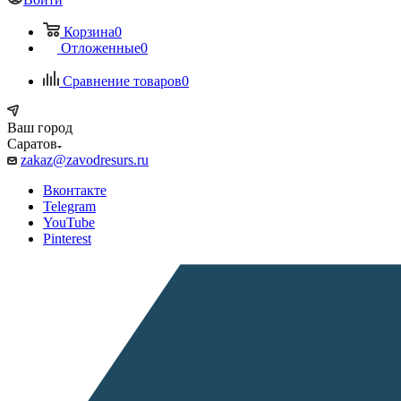
Корзина
0
Отложенные
0
Сравнение товаров
0
Ваш город
Саратов
zakaz@zavodresurs.ru
Вконтакте
Telegram
YouTube
Pinterest