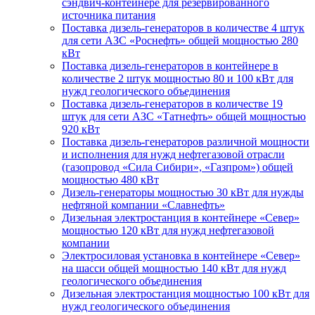
сэндвич-контейнере для резервированного
источника питания
Поставка дизель-генераторов в количестве 4 штук
для сети АЗС «Роснефть» общей мощностью 280
кВт
Поставка дизель-генераторов в контейнере в
количестве 2 штук мощностью 80 и 100 кВт для
нужд геологического объединения
Поставка дизель-генераторов в количестве 19
штук для сети АЗС «Татнефть» общей мощностью
920 кВт
Поставка дизель-генераторов различной мощности
и исполнения для нужд нефтегазовой отрасли
(газопровод «Сила Сибири», «Газпром») общей
мощностью 480 кВт
Дизель-генераторы мощностью 30 кВт для нужды
нефтяной компании «Славнефть»
Дизельная электростанция в контейнере «Север»
мощностью 120 кВт для нужд нефтегазовой
компании
Электросиловая установка в контейнере «Север»
на шасси общей мощностью 140 кВт для нужд
геологического объединения
Дизельная электростанция мощностью 100 кВт для
нужд геологического объединения