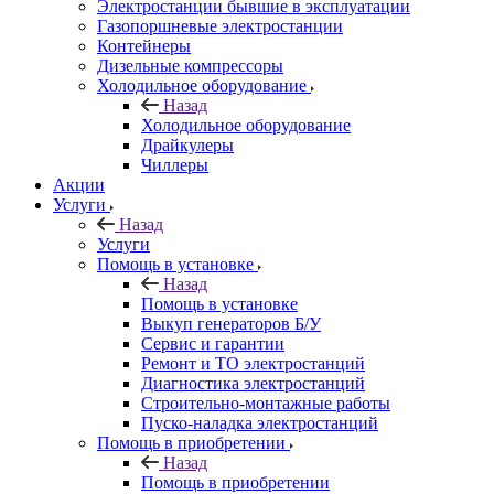
Электростанции бывшие в эксплуатации
Газопоршневые электростанции
Контейнеры
Дизельные компрессоры
Холодильное оборудование
Назад
Холодильное оборудование
Драйкулеры
Чиллеры
Акции
Услуги
Назад
Услуги
Помощь в установке
Назад
Помощь в установке
Выкуп генераторов Б/У
Сервис и гарантии
Ремонт и ТО электростанций
Диагностика электростанций
Строительно-монтажные работы
Пуско-наладка электростанций
Помощь в приобретении
Назад
Помощь в приобретении