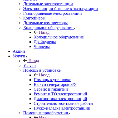
Дизельные электростанции
Электростанции бывшие в эксплуатации
Газопоршневые электростанции
Контейнеры
Дизельные компрессоры
Холодильное оборудование
Назад
Холодильное оборудование
Драйкулеры
Чиллеры
Акции
Услуги
Назад
Услуги
Помощь в установке
Назад
Помощь в установке
Выкуп генераторов Б/У
Сервис и гарантии
Ремонт и ТО электростанций
Диагностика электростанций
Строительно-монтажные работы
Пуско-наладка электростанций
Помощь в приобретении
Назад