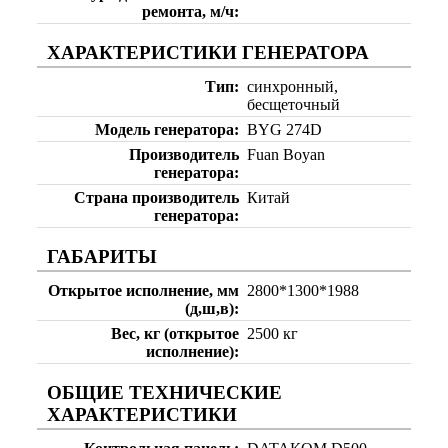
ремонта, м/ч
ХАРАКТЕРИСТИКИ ГЕНЕРАТОРА
Тип
синхронный,
бесщеточный
Модель генератора
BYG 274D
Производитель
Fuan Boyan
генератора
Страна производитель
Китай
генератора
ГАБАРИТЫ
Открытое исполнение, мм
2800*1300*1988
(д,ш,в)
Вес, кг (открытое
2500 кг
исполнение)
ОБЩИЕ ТЕХНИЧЕСКИЕ
ХАРАКТЕРИСТИКИ