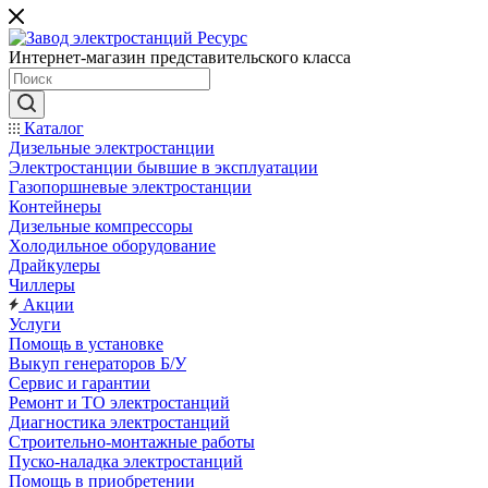
Интернет-магазин представительского класса
Каталог
Дизельные электростанции
Электростанции бывшие в эксплуатации
Газопоршневые электростанции
Контейнеры
Дизельные компрессоры
Холодильное оборудование
Драйкулеры
Чиллеры
Акции
Услуги
Помощь в установке
Выкуп генераторов Б/У
Сервис и гарантии
Ремонт и ТО электростанций
Диагностика электростанций
Строительно-монтажные работы
Пуско-наладка электростанций
Помощь в приобретении