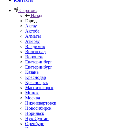
Контакты
Саратов
Назад
Города
Актау
Актоба
Алматы
Атырау
Владимир
Волгоград
Воронеж
Екатеринбург
Екатеринбург
Казань
Краснодар
Красноярск
Магнитогорск
Минск
Москва
Нижневартовск
Новосибирск
Норильск
Нур-Султан
Оренбург