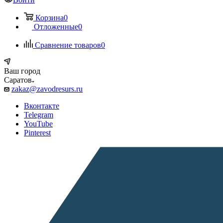
Корзина
0
Отложенные
0
Сравнение товаров
0
Ваш город
Саратов
zakaz@zavodresurs.ru
Вконтакте
Telegram
YouTube
Pinterest